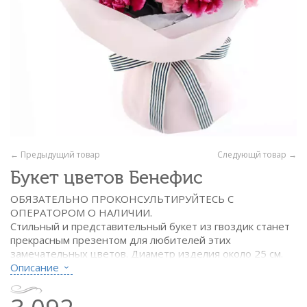
← Предыдущий товар
Следующй товар →
Букет цветов Бенефис
ОБЯЗАТЕЛЬНО ПРОКОНСУЛЬТИРУЙТЕСЬ С
ОПЕРАТОРОМ О НАЛИЧИИ.
Стильный и представительный букет из гвоздик станет
прекрасным презентом для любителей этих
замечательных цветов. Диаметр изделия около 25 см.
Описание
Состав:
- гвоздика тёмная - 9 шт.