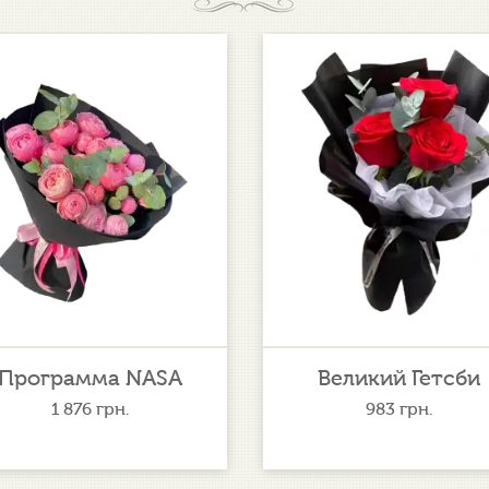
Программа NASA
Великий Гетсби
1 876
грн.
983
грн.