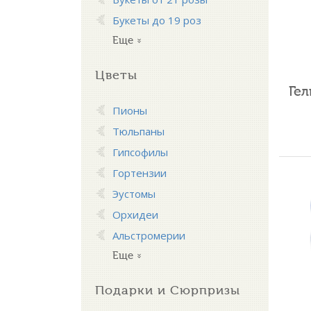
Букеты до 19 роз
Еще
Цветы
Ге
Пионы
Тюльпаны
Гипсофилы
Гортензии
Эустомы
Орхидеи
Альстромерии
Еще
Подарки и Сюрпризы