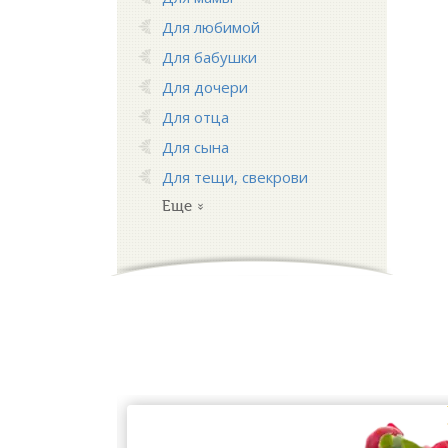
Для любимой
Для бабушки
Для дочери
Для отца
Для сына
Для тещи, свекрови
Еще