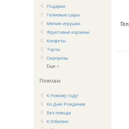
Подарки
Гелиевые шары
Ге
Мягкие игрушки
Фруктовые корзины
Конфеты
Торты
Сюрпризы
Еще
Поводы
К Новому году!
Ко Дню Рождения
Без повода
К Юбилею