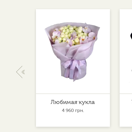
‹
удо
Любимая кукла
.
4 960
грн.