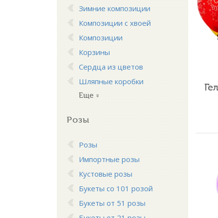
Зимние композиции
Композиции с хвоей
Композиции
Корзины
Сердца из цветов
Шляпные коробки
Ге
Еще
Розы
Розы
Импортные розы
Кустовые розы
Букеты со 101 розой
Букеты от 51 розы
Букеты от 21 розы