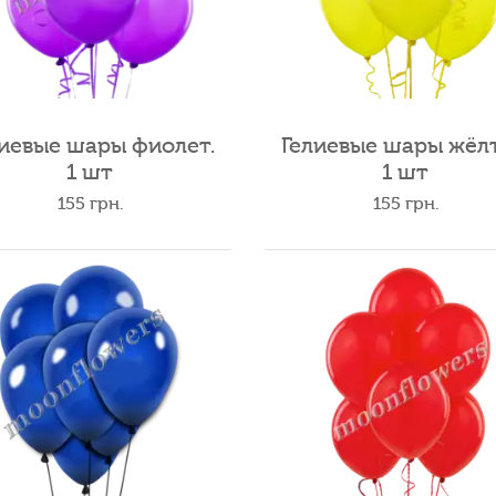
лиевые шары фиолет.
Гелиевые шары жёл
1 шт
1 шт
155
грн.
155
грн.