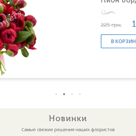
Пион борд
225
грн.
В КОРЗИ
Новинки
Самые свежие решения наших флористов