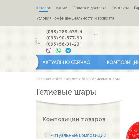
Каталог
Акции
Оплата и доставка
Контакты
Га
Условия конфиденциальности и возврата
(098) 288-633-4
(093) 90-577-90
(095) 56-31-231
АКТУАЛЬНО СЕЙЧАС
КОМПОЗИЦИ
Главная
>
💙💛 Каталог
>
💙💛 Гелиевые шары
Гелиевые шары
Композиции товаров
Ритуальные композиции