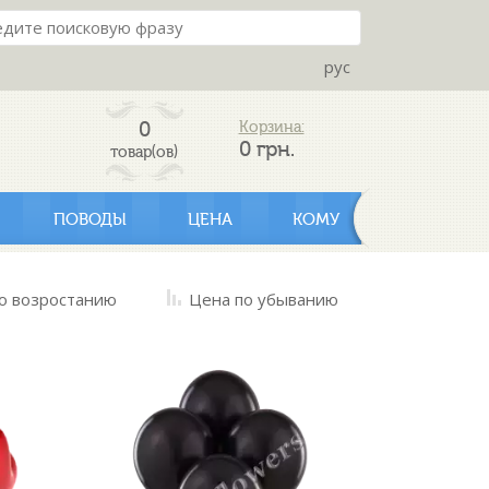
рус
0
Корзина:
0
грн.
товар(ов)
ПОВОДЫ
ЦЕНА
КОМУ
о возростанию
Цена по убыванию