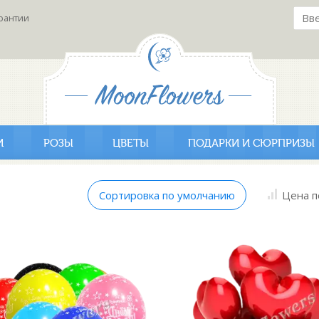
рантии
И
РОЗЫ
ЦВЕТЫ
ПОДАРКИ И СЮРПРИЗЫ
Сортировка по умолчанию
Цена п