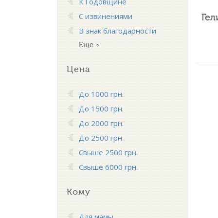
К Годовщине
Гел
С извинениями
В знак благодарности
Еще
Цена
До 1000 грн.
До 1500 грн.
До 2000 грн.
До 2500 грн.
Свыше 2500 грн.
Свыше 6000 грн.
Кому
Для мамы