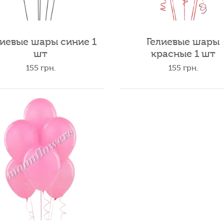
лиевые шары синие 1
Гелиевые шары
шт
красные 1 шт
155
грн.
155
грн.