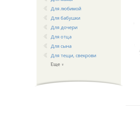
Для любимой
Для бабушки
Для дочери
Для отца
Для сына
Для тещи, свекрови
Еще