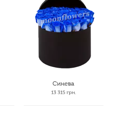
Синева
13 315
грн.