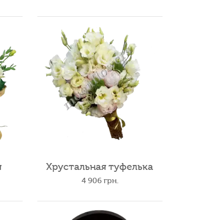
я
Хрустальная туфелька
4 906
грн.