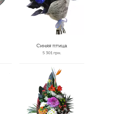
Синяя птица
5 301
грн.