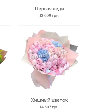
Первая леди
13 609
грн.
Хищный цветок
14 307
грн.