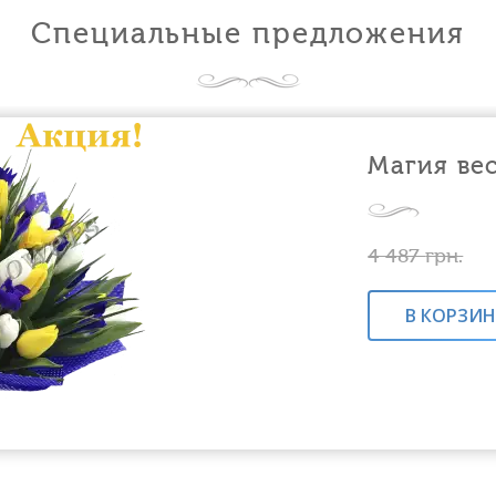
Специальные предложения
Магия ве
4 487
грн.
В КОРЗИ