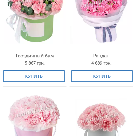
Гвоздичный бум
Рандат
5 867
грн.
4 689
грн.
КУПИТЬ
КУПИТЬ