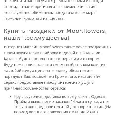
цветочники заново учатся работать с ними и находит
неожиданные и оригинальные применения этим
незаслуженно обиженным представителям мира
гармонии, красоты и изящества.
Купить гвоздики от Moonflowers,
наши преимущества!
Интернет магазин Moonflowers также хочет предложить
своим покупателям подборку изделий с гвоздиками.
Каталог будет постепенно расширяться и в скором
будущем наши заказчики смогут выбрать композицию
на любой вкус, а цена на гвоздику обязательно
порадуют Ваш кошелёчек) Кроме того, наш онлайн
сервис предоставляет массу интересных услуг и
приятных особенностей сервиса:
Круглосуточная доставка во все уголки г. Одесса.
Приём и выполнение заказов 24 часа в сутки, а не
только «по предварительной договорённости». (На
период военного положения с 6.00 до 23.00).