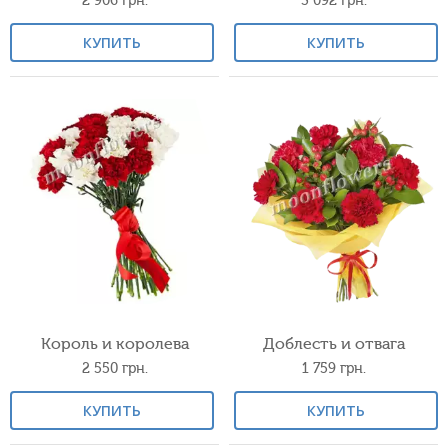
2 906
грн.
3 092
грн.
КУПИТЬ
КУПИТЬ
Король и королева
Доблесть и отвага
2 550
грн.
1 759
грн.
КУПИТЬ
КУПИТЬ