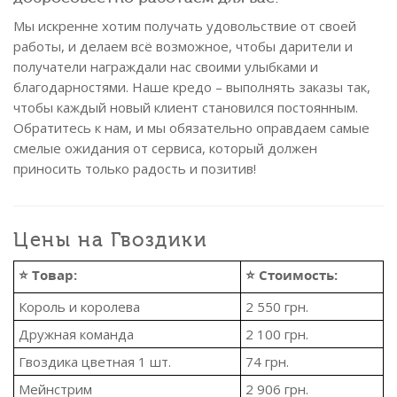
Мы искренне хотим получать удовольствие от своей
работы, и делаем всё возможное, чтобы дарители и
получатели награждали нас своими улыбками и
благодарностями. Наше кредо – выполнять заказы так,
чтобы каждый новый клиент становился постоянным.
Обратитесь к нам, и мы обязательно оправдаем самые
смелые ожидания от сервиса, который должен
приносить только радость и позитив!
Цены на Гвоздики
⭐ Товар:
⭐ Стоимость:
Король и королева
2 550
грн.
Дружная команда
2 100
грн.
Гвоздика цветная 1 шт.
74
грн.
Мейнстрим
2 906
грн.