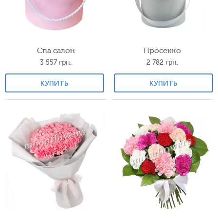
Спа салон
Просекко
3 557
грн.
2 782
грн.
КУПИТЬ
КУПИТЬ