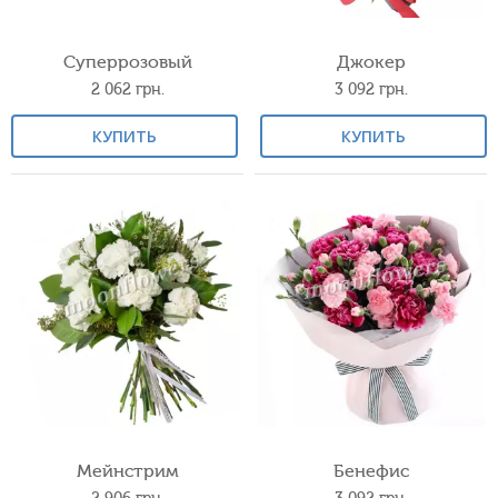
Суперрозовый
Джокер
2 062
грн.
3 092
грн.
КУПИТЬ
КУПИТЬ
Мейнстрим
Бенефис