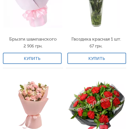
Брызги шампанского
Гвоздика красная 1 шт.
2 906
грн.
67
грн.
КУПИТЬ
КУПИТЬ