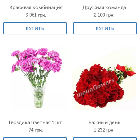
Красивая комбинация
Дружная команда
3 061
грн.
2 100
грн.
КУПИТЬ
КУПИТЬ
Гвоздика цветная 1 шт.
Важный день
74
грн.
1 232
грн.