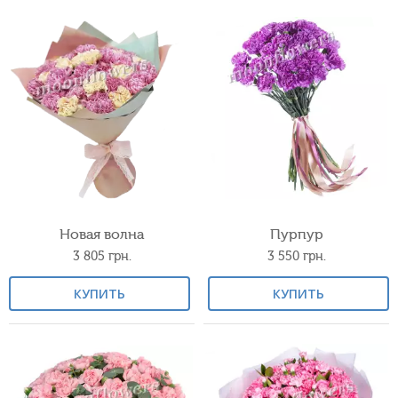
Новая волна
Пурпур
3 805
грн.
3 550
грн.
КУПИТЬ
КУПИТЬ