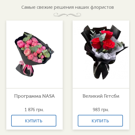
Самые свежие решения наших флористов
Программа NASA
Великий Гетсби
1 876
грн.
983
грн.
КУПИТЬ
КУПИТЬ