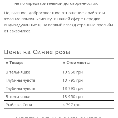
не по «предварительной договорённости».
Но, главное, добросовестное отношение к работе и
желание помочь клиенту. В нашей сфере нередки
индивидуальные и, на первый взгляд странные просьбы
от заказчиков.
Цены на Синие розы
⭐ Товар:
⭐ Стоимость:
В тельняшке
13 950
грн.
Глубины чувств
13 795
грн.
Глубины чувств
13 795
грн.
В тельняшке
13 950
грн.
Рыбачка Соня
4 797
грн.