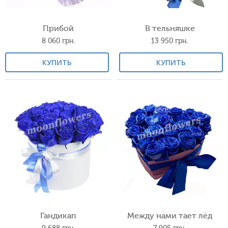
Прибой
В тельняшке
8 060
грн.
13 950
грн.
КУПИТЬ
КУПИТЬ
Гандикап
Между нами тает лёд