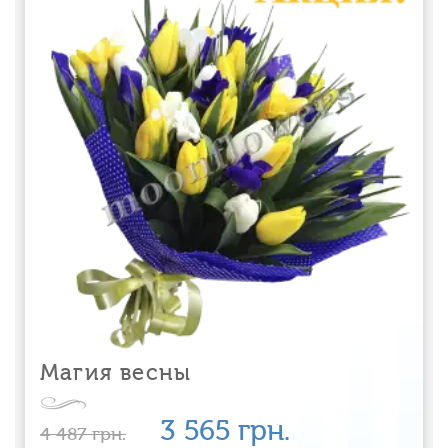
Магия весны
3 565
грн.
4 487
грн.