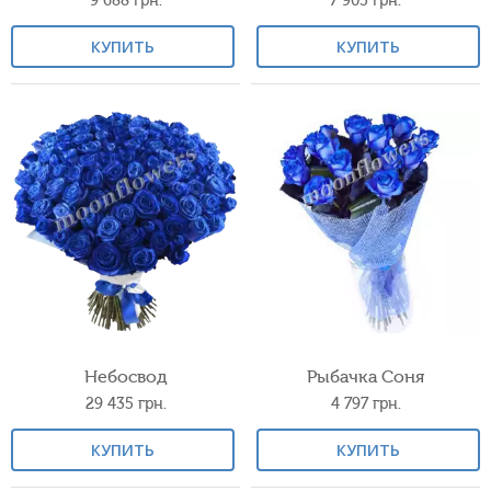
9 688
грн.
7 905
грн.
КУПИТЬ
КУПИТЬ
Небосвод
Рыбачка Соня
29 435
грн.
4 797
грн.
КУПИТЬ
КУПИТЬ