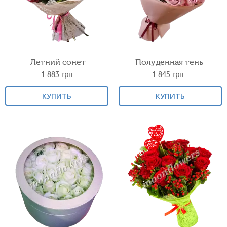
Летний сонет
Полуденная тень
1 883
грн.
1 845
грн.
КУПИТЬ
КУПИТЬ