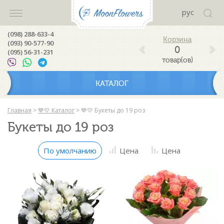
рус
(098) 288-633-4
(093) 90-577-90
0
(095) 56-31-231
товар(ов)
КАТАЛОГ
Главная
>
💙💛 Каталог
>
💙💛 Букеты до 19 роз
Букеты до 19 роз
По умолчанию
Цена
Цена