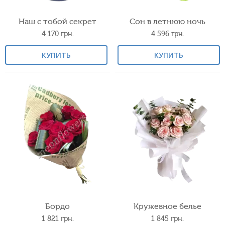
Наш с тобой секрет
Сон в летнюю ночь
4 170
грн.
4 596
грн.
КУПИТЬ
КУПИТЬ
Бордо
Кружевное белье
1 821
грн.
1 845
грн.