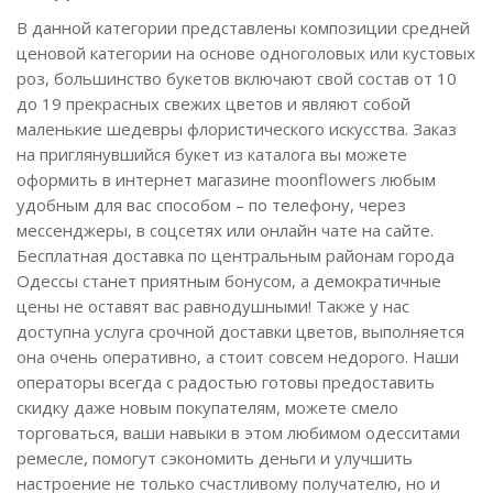
В данной категории представлены композиции средней
ценовой категории на основе одноголовых или кустовых
роз, большинство букетов включают свой состав от 10
до 19 прекрасных свежих цветов и являют собой
маленькие шедевры флористического искусства. Заказ
на приглянувшийся букет из каталога вы можете
оформить в интернет магазине moonflowers любым
удобным для вас способом – по телефону, через
мессенджеры, в соцсетях или онлайн чате на сайте.
Бесплатная доставка по центральным районам города
Одессы станет приятным бонусом, а демократичные
цены не оставят вас равнодушными! Также у нас
доступна услуга срочной доставки цветов, выполняется
она очень оперативно, а стоит совсем недорого. Наши
операторы всегда с радостью готовы предоставить
скидку даже новым покупателям, можете смело
торговаться, ваши навыки в этом любимом одесситами
ремесле, помогут сэкономить деньги и улучшить
настроение не только счастливому получателю, но и