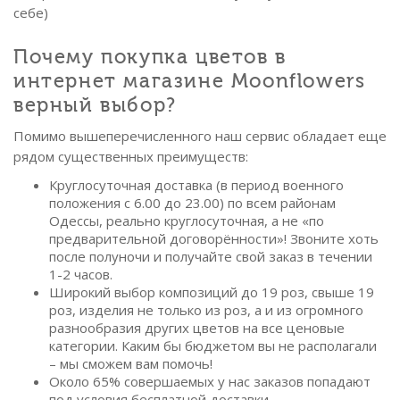
себе)
Почему покупка цветов в
интернет магазине Moonflowers
верный выбор?
Помимо вышеперечисленного наш сервис обладает еще
рядом существенных преимуществ:
Круглосуточная доставка (в период военного
положения с 6.00 до 23.00) по всем районам
Одессы, реально круглосуточная, а не «по
предварительной договорённости»! Звоните хоть
после полуночи и получайте свой заказ в течении
1-2 часов.
Широкий выбор композиций до 19 роз, свыше 19
роз, изделия не только из роз, а и из огромного
разнообразия других цветов на все ценовые
категории. Каким бы бюджетом вы не располагали
– мы сможем вам помочь!
Около 65% совершаемых у нас заказов попадают
под условия бесплатной доставки.