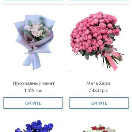
Прохладный закат
Мата Хари
1 519
грн.
7 420
грн.
КУПИТЬ
КУПИТЬ