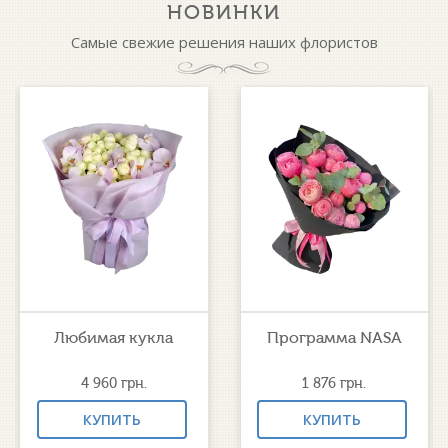
НОВИНКИ
Самые свежие решения наших флористов
Любимая кукла
Программа NASA
4 960
грн.
1 876
грн.
КУПИТЬ
КУПИТЬ