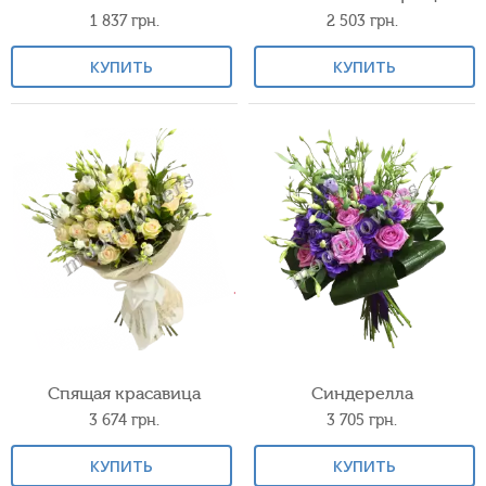
1 837
грн.
2 503
грн.
КУПИТЬ
КУПИТЬ
Спящая красавица
Синдерелла
3 674
грн.
3 705
грн.
КУПИТЬ
КУПИТЬ