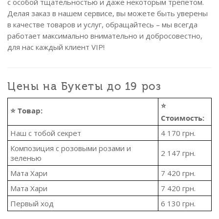
с особой тщательностью и даже некоторым трепетом.
Делая заказ в нашем сервисе, вы можете быть уверены
в качестве товаров и услуг, обращайтесь – мы всегда
работает максимально внимательно и добросовестно,
для нас каждый клиент VIP!
Цены на Букеты до 19 роз
⭐
⭐ Товар:
Стоимость:
Наш с тобой секрет
4 170
грн.
Композиция с розовыми розами и
2 147
грн.
зеленью
Мата Хари
7 420
грн.
Мата Хари
7 420
грн.
Первый ход
6 130
грн.