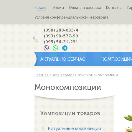
Каталог
Акции
Оплата и доставка
Контакты
Га
Условия конфиденциальности и возврата
(098) 288-633-4
(093) 90-577-90
(095) 56-31-231
АКТУАЛЬНО СЕЙЧАС
КОМПОЗИЦИ
Главная
>
💙💛 Каталог
>
💙💛 Монокомпозиции
Монокомпозиции
Композиции товаров
Ритуальные композиции