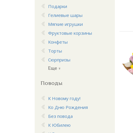
Подарки
Гелиевые шары
Мягкие игрушки
Фруктовые корзины
Конфеты
Торты
Сюрпризы
Еще
Поводы
К Новому году!
Ко Дню Рождения
Без повода
К Юбилею