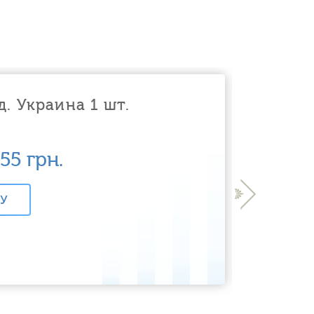
. Украина 1 шт.
155
грн.
›
НУ