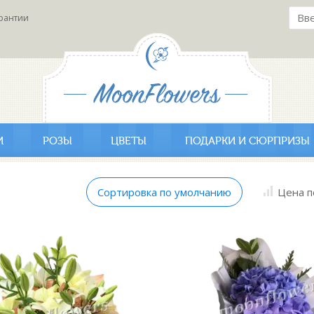
рантии
И
РОЗЫ
ЦВЕТЫ
ПОДАРКИ И СЮРПРИЗЫ
Сортировка по умолчанию
Цена п