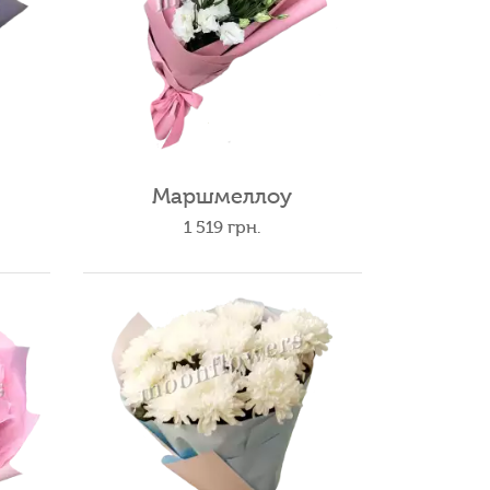
Маршмеллоу
1 519
грн.