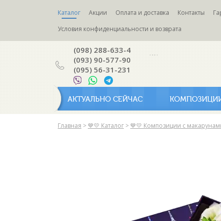
Каталог
Акции
Оплата и доставка
Контакты
Га
Условия конфиденциальности и возврата
(098) 288-633-4
(093) 90-577-90
(095) 56-31-231
АКТУАЛЬНО СЕЙЧАС
КОМПОЗИЦИ
Главная
>
💙💛 Каталог
>
💙💛 Композиции с макарунам