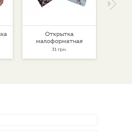
›
нка
Открытка
Клу
малоформатная
31
грн.