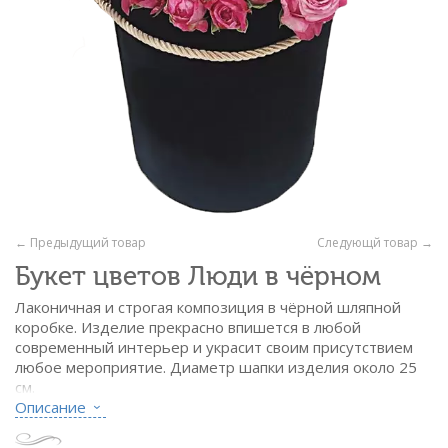
← Предыдущий товар
Следующй товар →
Букет цветов Люди в чёрном
Лаконичная и строгая композиция в чёрной шляпной
коробке. Изделие прекрасно впишется в любой
современный интерьер и украсит своим присутствием
любое мероприятие. Диаметр шапки изделия около 25
см.
Описание
Состав:
- роза кустовая Леди Бомбастик - 19 вет.