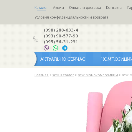
Каталог
Акции
Оплата и доставка
Контакты
Га
Условия конфиденциальности и возврата
(098) 288-633-4
(093) 90-577-90
(095) 56-31-231
АКТУАЛЬНО СЕЙЧАС
КОМПОЗИЦИ
Главная
>
💙💛 Каталог
>
💙💛 Монокомпозиции
>
💙💛