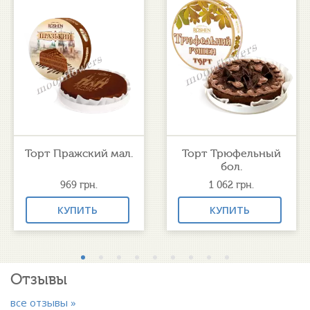
Торт Пражский мал.
Торт Трюфельный
бол.
969
грн.
1 062
грн.
КУПИТЬ
КУПИТЬ
Отзывы
все отзывы »