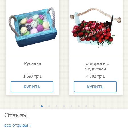
Русалка
По дороге с
чудесами
1 697
грн.
4 782
грн.
КУПИТЬ
КУПИТЬ
Отзывы
все отзывы »