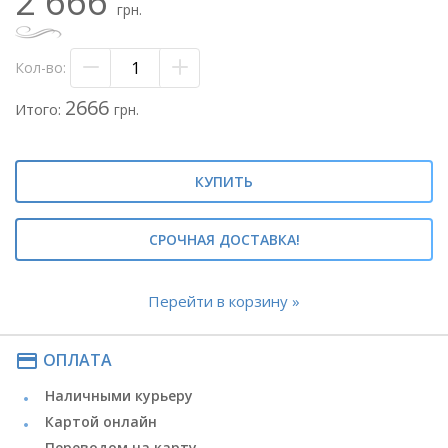
2 666
- лента атласная
грн.
Кол-во:
2666
Итого:
грн.
КУПИТЬ
СРОЧНАЯ ДОСТАВКА!
Перейти в корзину »
payment
ОПЛАТА
Наличными курьеру
Картой онлайн
Переводом на карту