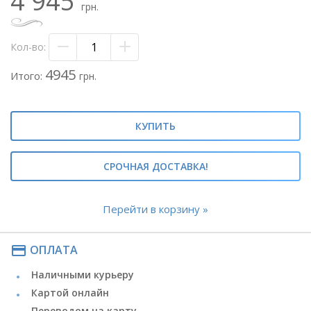
4 945
грн.
Кол-во:
4945
Итого:
грн.
КУПИТЬ
СРОЧНАЯ ДОСТАВКА!
Перейти в корзину »
payment
ОПЛАТА
Наличными курьеру
Картой онлайн
Переводом на карту