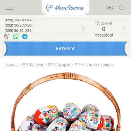
рус
(098) 288-633-4
(093) 90-577-90
0
(095) 56-31-231
товар(ов)
КАТАЛОГ
Главная
>
💙💛 Каталог
>
💙💛 Подарки
>
💙💛 Сладкий сюрприз