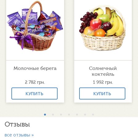
Молочные берега
Солнечный
коктейль
2 782
грн.
1 992
грн.
КУПИТЬ
КУПИТЬ
Отзывы
все отзывы »