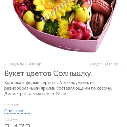
← Предыдущий товар
Следующй товар →
Букет цветов Солнышку
Коробка в форме сердца с 5 макарунами, и
разнообразными яркими составляющими по сезону.
Диаметр изделия около 20 см.
Состав:
- гербера жёлтая - 1 шт.
Описание
- хризантема кустовая разных оттенков
- яркие сезонные цветы на усмотрение флориста