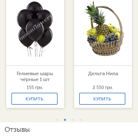
Гелиевые шары
Дельта Нила
чёрные 1 шт
155
грн.
2 550
грн.
КУПИТЬ
КУПИТЬ
Отзывы