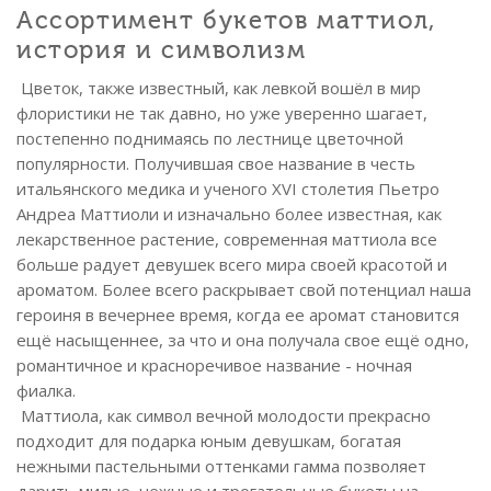
Ассортимент букетов маттиол,
история и символизм
Цветок, также известный, как левкой вошёл в мир
флористики не так давно, но уже уверенно шагает,
постепенно поднимаясь по лестнице цветочной
популярности. Получившая свое название в честь
итальянского медика и ученого XVI столетия Пьетро
Андреа Маттиоли и изначально более известная, как
лекарственное растение, современная маттиола все
больше радует девушек всего мира своей красотой и
ароматом. Более всего раскрывает свой потенциал наша
героиня в вечернее время, когда ее аромат становится
ещё насыщеннее, за что и она получала свое ещё одно,
романтичное и красноречивое название - ночная
фиалка.
Маттиола, как символ вечной молодости прекрасно
подходит для подарка юным девушкам, богатая
нежными пастельными оттенками гамма позволяет