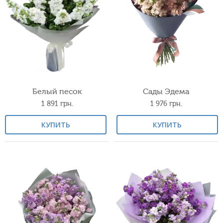
Белый песок
Сады Эдема
1 891
грн.
1 976
грн.
КУПИТЬ
КУПИТЬ