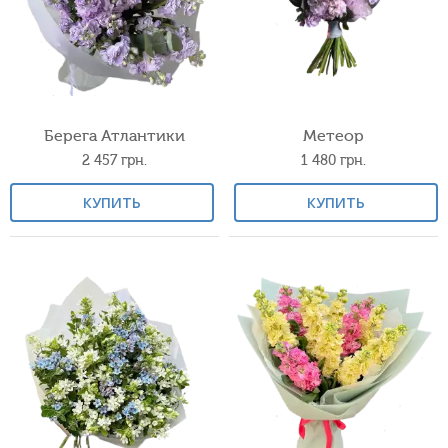
Берега Атлантики
Метеор
2 457
грн.
1 480
грн.
КУПИТЬ
КУПИТЬ