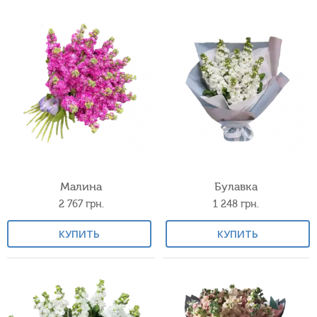
Малина
Булавка
2 767
грн.
1 248
грн.
КУПИТЬ
КУПИТЬ