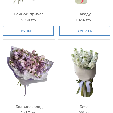
Речной причал
Какаду
3 960
грн.
1 434
грн.
КУПИТЬ
КУПИТЬ
Бал-маскарад
Безе