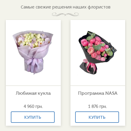
Самые свежие решения наших флористов
Любимая кукла
Программа NASA
4 960
грн.
1 876
грн.
КУПИТЬ
КУПИТЬ