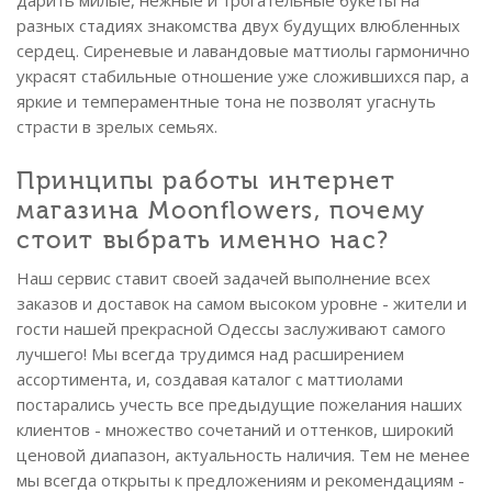
дарить милые, нежные и трогательные букеты на
разных стадиях знакомства двух будущих влюбленных
сердец. Сиреневые и лавандовые маттиолы гармонично
украсят стабильные отношение уже сложившихся пар, а
яркие и темпераментные тона не позволят угаснуть
страсти в зрелых семьях.
Принципы работы интернет
магазина Moonflowers, почему
стоит выбрать именно нас?
Наш сервис ставит своей задачей выполнение всех
заказов и доставок на самом высоком уровне - жители и
гости нашей прекрасной Одессы заслуживают самого
лучшего! Мы всегда трудимся над расширением
ассортимента, и, создавая каталог с маттиолами
постарались учесть все предыдущие пожелания наших
клиентов - множество сочетаний и оттенков, широкий
ценовой диапазон, актуальность наличия. Тем не менее
мы всегда открыты к предложениям и рекомендациям -