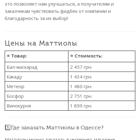
это позволяет нам улучшаться, а получателям и
заказчикам чувствовать фидбек от компании и
благодарность за их выбор!
Цены на Маттиолы
⭐ Товар:
⭐ Стоимость:
Бал-маскарад
2 457
грн.
Какаду
1 434
грн.
Метеор
1 480
грн.
Босфор
2 751
грн.
Винокурня
1 899
грн.
1️⃣Где заказать Маттиолы в Одессе?
Маттиолы можно заказать в интернет-магазине