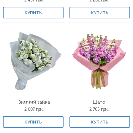
2 457
грн.
1 201
грн.
КУПИТЬ
КУПИТЬ
Зимний зайка
Шато
2 007
грн.
2 705
грн.
КУПИТЬ
КУПИТЬ