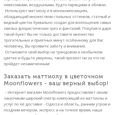
невесомыми, воздушными, будто парящими в облаках.
Используют маттиолу и в монокомпозициях,
обладающий множеством стильных оттенков, статный и
видный цветок буквально создан для воплощения самых
смелых флористических грез и фантазий. Покупая и даря
такой букет Вы не только доставите множество
трогательных и приятных минут особенному для Вас
человечку, Вы проявите заботу и внимание.
Остановите свой выбор на трендовом и необычном
цветке и будьте уверены, такой презент ни за что не
пройдет незамеченным!
Заказать маттиолу в цветочном
Moonflowers - ваш верный выбор!
- Интернет магазин Moonflowers предоставляет своим
заказчикам широкий спектр композиций из маттиолы и
услуг по её доставке - Одесса и область, ранним утром и
поздним вечером, экспресс и на точное время, наша