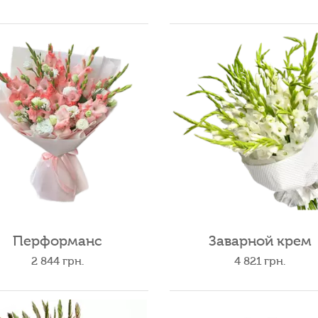
Перформанс
Заварной крем
2 844
грн.
4 821
грн.