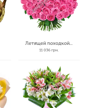
Летящей походкой...
11 036
грн.