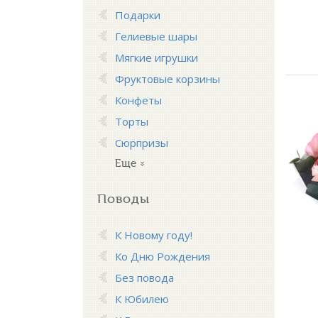
Подарки
Гелиевые шары
Мягкие игрушки
Фруктовые корзины
Конфеты
Торты
Сюрпризы
Еще
Поводы
К Новому году!
Ко Дню Рождения
Без повода
К Юбилею