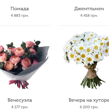
Помада
Джентльмен
4 883
грн.
4 418
грн.
Венесуэла
Вечера на хутор
4 177
грн.
6 200
грн.