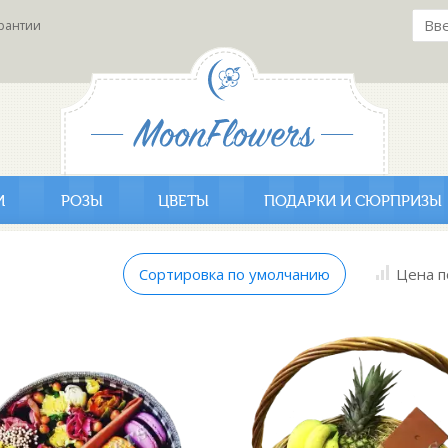
рантии
И
РОЗЫ
ЦВЕТЫ
ПОДАРКИ И СЮРПРИЗЫ
Сортировка по умолчанию
Цена п