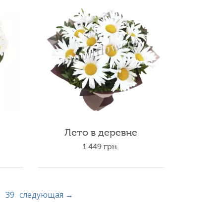
Лето в деревне
1 449
грн.
.
39
следующая →