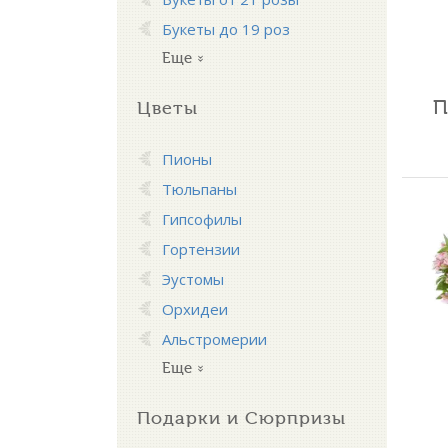
Букеты до 19 роз
Еще
П
Цветы
Пионы
Тюльпаны
Гипсофилы
Гортензии
Эустомы
Орхидеи
Альстромерии
Еще
Подарки и Сюрпризы