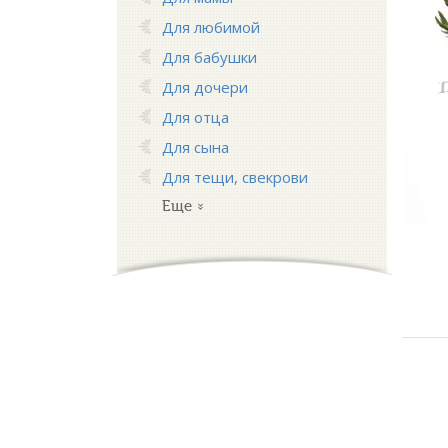
Для любимой
Для бабушки
Для дочери
Для отца
Для сына
Для тещи, свекрови
Еще