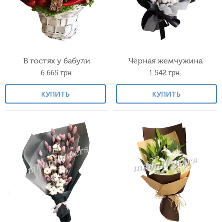
В гостях у бабули
Чёрная жемчужина
6 665
грн.
1 542
грн.
КУПИТЬ
КУПИТЬ