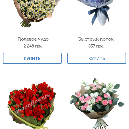
Полевое чудо
Быстрый поток
2 248
грн.
837
грн.
КУПИТЬ
КУПИТЬ