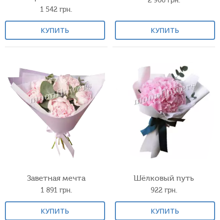
2 906
грн.
1 542
грн.
КУПИТЬ
КУПИТЬ
Заветная мечта
Шёлковый путь
1 891
грн.
922
грн.
КУПИТЬ
КУПИТЬ