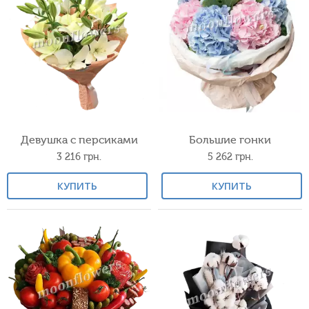
Девушка с персиками
Большие гонки
3 216
грн.
5 262
грн.
КУПИТЬ
КУПИТЬ