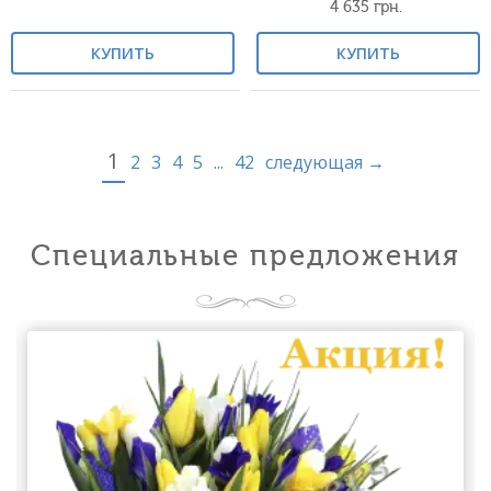
4 635
грн.
КУПИТЬ
КУПИТЬ
1
2
3
4
5
...
42
следующая →
Специальные предложения