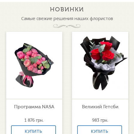
НОВИНКИ
Самые свежие решения наших флористов
Программа NASA
Великий Гетсби
1 876
грн.
983
грн.
КУПИТЬ
КУПИТЬ