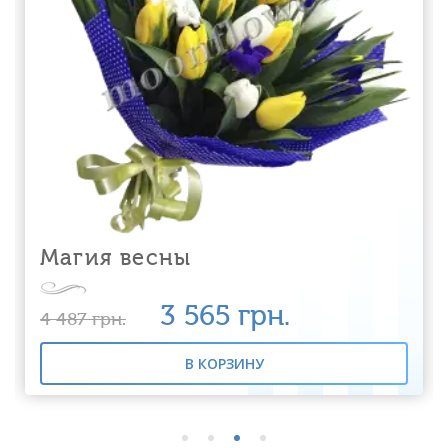
Магия весны
3 565
грн.
4 487
грн.
В КОРЗИНУ