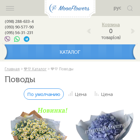
рус
(098) 288-633-4
(093) 90-577-90
0
(095) 56-31-231
товар(ов)
КАТАЛОГ
Главная
>
💙💛 Каталог
>
💙💛 Поводы
Поводы
По умолчанию
Цена
Цена