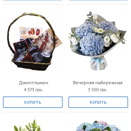
Джентльмен
Вечерняя набережная
4 573
грн.
3 550
грн.
КУПИТЬ
КУПИТЬ