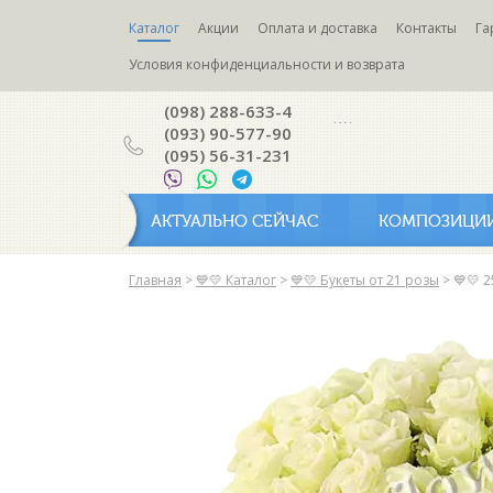
Каталог
Акции
Оплата и доставка
Контакты
Га
Условия конфиденциальности и возврата
(098) 288-633-4
(093) 90-577-90
(095) 56-31-231
АКТУАЛЬНО СЕЙЧАС
КОМПОЗИЦИ
Главная
>
💙💛 Каталог
>
💙💛 Букеты от 21 розы
>
💙💛 2