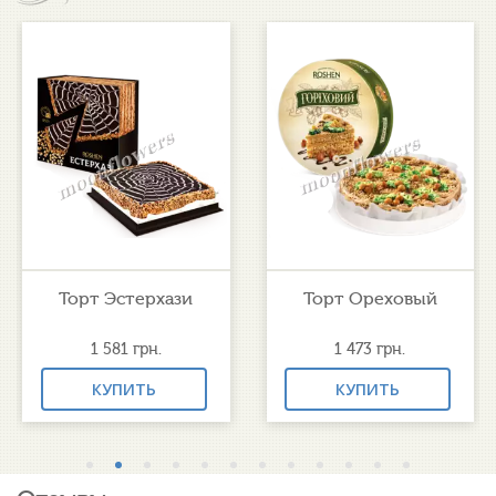
Торт Эстерхази
Торт Ореховый
1 581
грн.
1 473
грн.
КУПИТЬ
КУПИТЬ