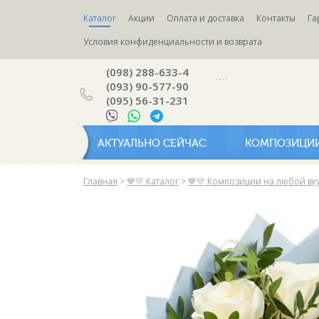
Каталог
Акции
Оплата и доставка
Контакты
Га
Условия конфиденциальности и возврата
(098) 288-633-4
(093) 90-577-90
(095) 56-31-231
АКТУАЛЬНО СЕЙЧАС
КОМПОЗИЦИ
Главная
>
💙💛 Каталог
>
💙💛 Композиции на любой вк