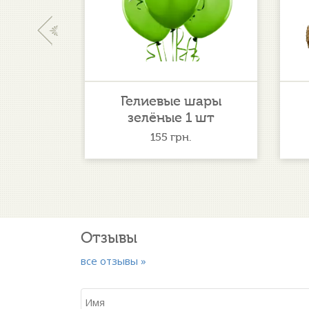
‹
ка
Гелиевые шары
зелёные 1 шт
.
155
грн.
Отзывы
все отзывы »