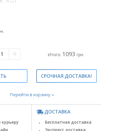
 - 9 шт.
ая
9 тюльпанов#
рн.
1093
Итого:
грн.
ИТЬ
СРОЧНАЯ ДОСТАВКА!
Перейти в корзину »
ДОСТАВКА
 курьеру
Бесплатная доставка
лайн
Экспресс доставка