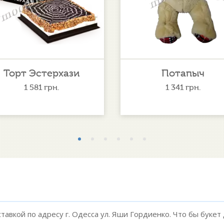
Торт Эстерхази
Потапыч
1 581
грн.
1 341
грн.
ставкой по адресу г. Одесса ул. Яши Гордиенко. Что бы букет