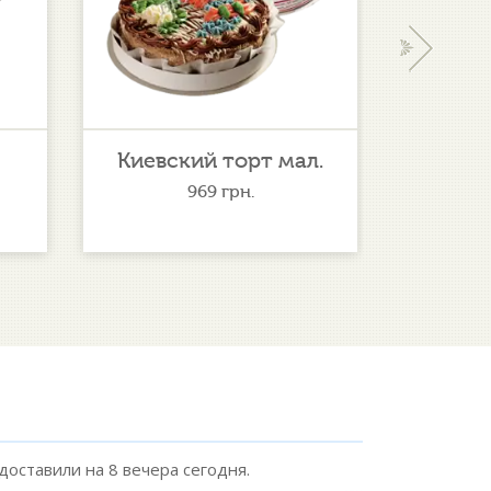
›
Киевский торт мал.
Сладк
969
грн.
 доставили на 8 вечера сегодня.