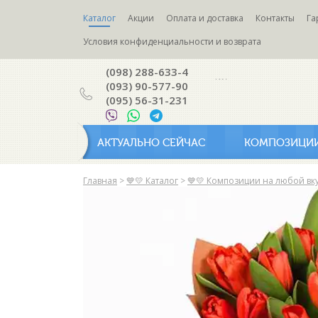
Каталог
Акции
Оплата и доставка
Контакты
Га
Условия конфиденциальности и возврата
(098) 288-633-4
(093) 90-577-90
(095) 56-31-231
АКТУАЛЬНО СЕЙЧАС
КОМПОЗИЦИ
Главная
>
💙💛 Каталог
>
💙💛 Композиции на любой вк