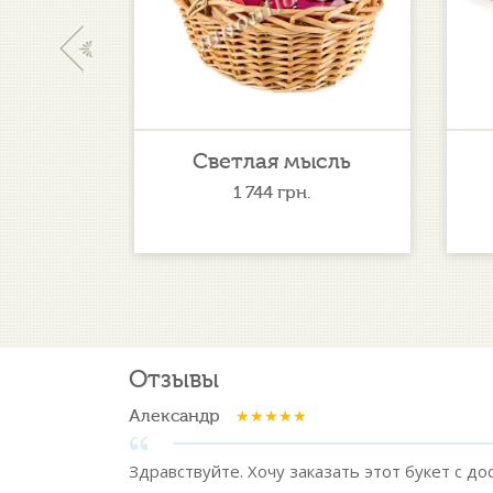
‹
ерега
Светлая мысль
.
1 744
грн.
Отзывы
Александр
Здравствуйте. Хочу заказать этот букет с до