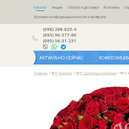
Каталог
Акции
Оплата и доставка
Контакты
Га
Условия конфиденциальности и возврата
(098) 288-633-4
(093) 90-577-90
(095) 56-31-231
АКТУАЛЬНО СЕЙЧАС
КОМПОЗИЦИ
Главная
>
💙💛 Каталог
>
💙💛 Шляпные коробки
>
💙💛