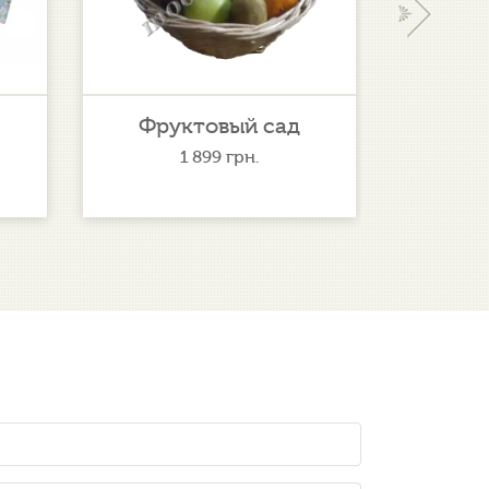
›
Фруктовый сад
Фе
1 899
грн.