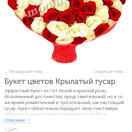
← Предыдущий товар
Следующй товар →
Букет цветов Крылатый гусар
Эффектный букет из 101 белой и красной розы.
Исполненный достоинства, представительный, но в то
же время романтичный и трогательный, как настоящий
гусар, букет обязательно порадует свою счастливую
обладательницу! Диаметр изделия около 50 см.
Описание
Состав:
- роза красная - 51 шт.