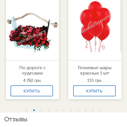
По дороге с
Гелиевые шары
чудесами
красные 1 шт
4 782
грн.
155
грн.
КУПИТЬ
КУПИТЬ
Отзывы