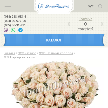
рус
(098) 288-633-4
(093) 90-577-90
0
(095) 56-31-231
товар(ов)
КАТАЛОГ
Главная
>
💙💛 Каталог
>
💙💛 Шляпные коробки
>
💙💛 Народная сказка