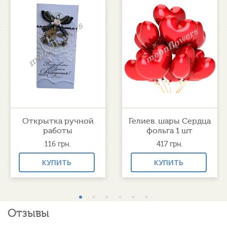
Открытка ручной
Гелиев. шары Сердца
работы
фольга 1 шт
116
грн.
417
грн.
КУПИТЬ
КУПИТЬ
Отзывы