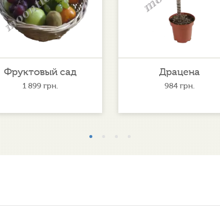
Фруктовый сад
Драцена
1 899
грн.
984
грн.