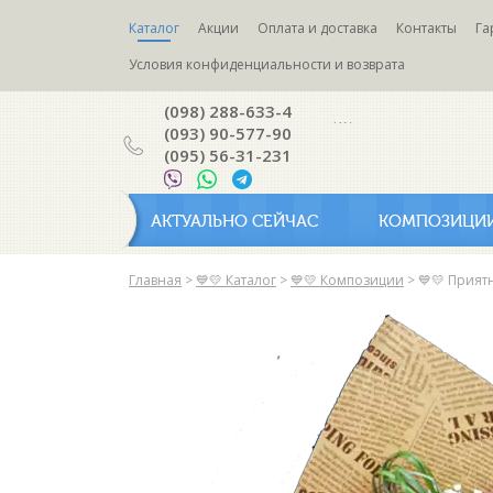
Каталог
Акции
Оплата и доставка
Контакты
Га
Условия конфиденциальности и возврата
(098) 288-633-4
(093) 90-577-90
(095) 56-31-231
АКТУАЛЬНО СЕЙЧАС
КОМПОЗИЦИ
Главная
>
💙💛 Каталог
>
💙💛 Композиции
>
💙💛 Прия