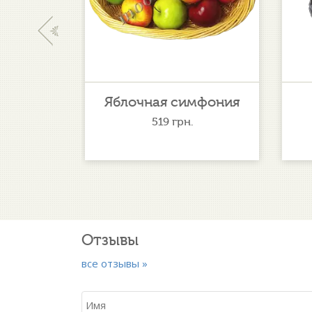
‹
 рай
Яблочная симфония
519
грн.
Отзывы
все отзывы »