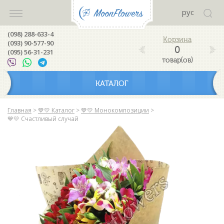
рус
(098) 288-633-4
(093) 90-577-90
0
(095) 56-31-231
товар(ов)
КАТАЛОГ
Главная
>
💙💛 Каталог
>
💙💛 Монокомпозиции
>
💙💛 Счастливый случай