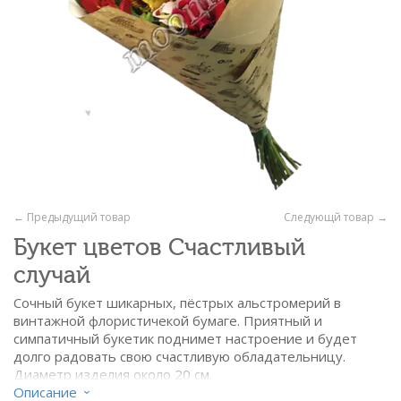
← Предыдущий товар
Следующй товар →
Букет цветов Счастливый
случай
Сочный букет шикарных, пёстрых альстромерий в
винтажной флористичекой бумаге. Приятный и
симпатичный букетик поднимет настроение и будет
долго радовать свою счастливую обладательницу.
Диаметр изделия около 20 см.
Описание