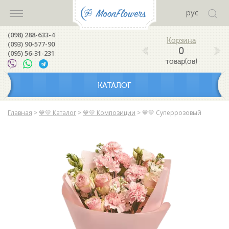
рус
(098) 288-633-4
(093) 90-577-90
0
(095) 56-31-231
товар(ов)
КАТАЛОГ
Главная
>
💙💛 Каталог
>
💙💛 Композиции
>
💙💛 Суперрозовый