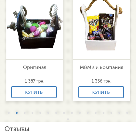
Оригинал
M&M's и компания
1 387
грн.
1 356
грн.
КУПИТЬ
КУПИТЬ
Отзывы