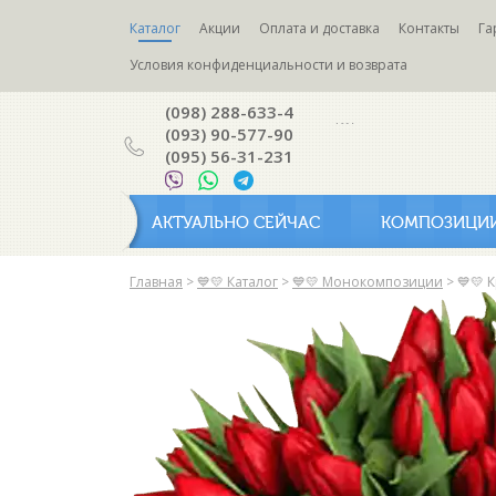
Каталог
Акции
Оплата и доставка
Контакты
Га
Условия конфиденциальности и возврата
(098) 288-633-4
(093) 90-577-90
(095) 56-31-231
АКТУАЛЬНО СЕЙЧАС
КОМПОЗИЦИ
Главная
>
💙💛 Каталог
>
💙💛 Монокомпозиции
>
💙💛 