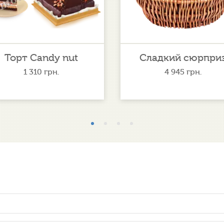
Торт Candy nut
Сладкий сюрпри
1 310
грн.
4 945
грн.