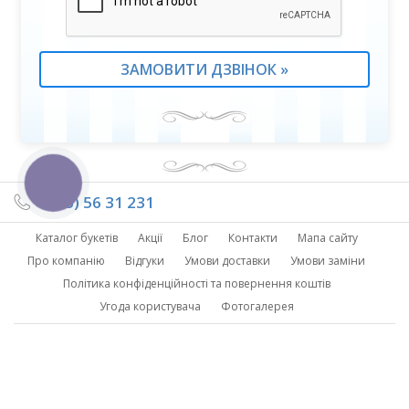
КНОПКА
ЗВ'ЯЗКУ
(095) 56 31 231
Каталог букетів
Акції
Блог
Контакти
Мапа сайту
Про компанію
Відгуки
Умови доставки
Умови заміни
Політика конфіденційності та повернення коштів
Угода користувача
Фотогалерея
Ми в Instagram
©Copyright – Moon Flower 2026