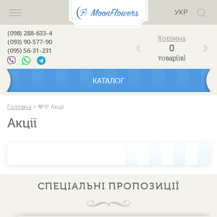
УКР
(098) 288-633-4
(093) 90-577-90
0
(095) 56-31-231
товар(ів)
КАТАЛОГ
Головна
>
💙💛 Акції
Акції
СПЕЦІАЛЬНІ ПРОПОЗИЦІЇ