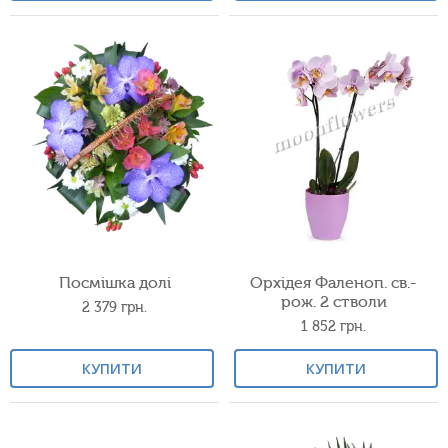
Посмішка долі
Орхідея Фаленоп. св.-
рож. 2 стволи
2 379
грн.
1 852
грн.
КУПИТИ
КУПИТИ