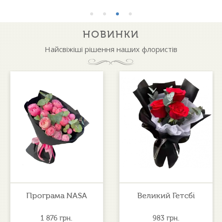
НОВИНКИ
Найсвіжіші рішення наших флористів
Програма NASA
Великий Гетсбі
1 876
грн.
983
грн.