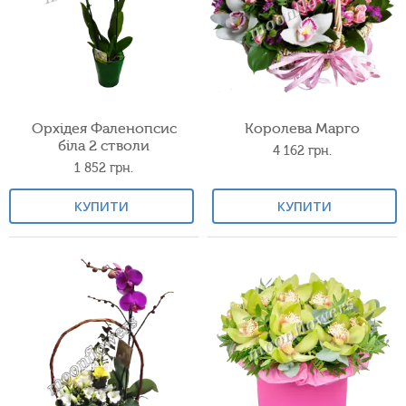
Орхідея Фаленопсис
Королева Марго
біла 2 стволи
4 162
грн.
1 852
грн.
КУПИТИ
КУПИТИ