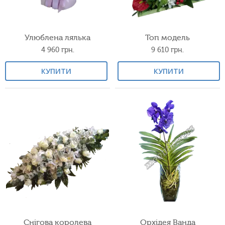
Улюблена лялька
Топ модель
4 960
грн.
9 610
грн.
КУПИТИ
КУПИТИ
Снігова королева
Орхідея Ванда