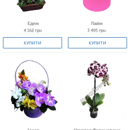
Едем
Лайм
4 162
грн.
3 495
грн.
КУПИТИ
КУПИТИ