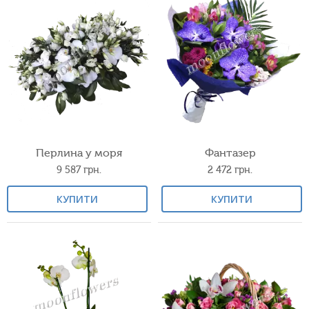
Перлина у моря
Фантазер
9 587
грн.
2 472
грн.
КУПИТИ
КУПИТИ