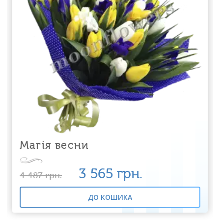
Магія весни
3 565
грн.
4 487
грн.
ДО КОШИКА