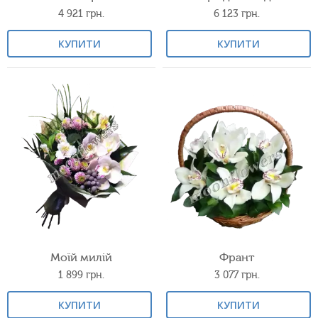
4 921
грн.
6 123
грн.
КУПИТИ
КУПИТИ
Моїй милій
Франт
1 899
грн.
3 077
грн.
КУПИТИ
КУПИТИ