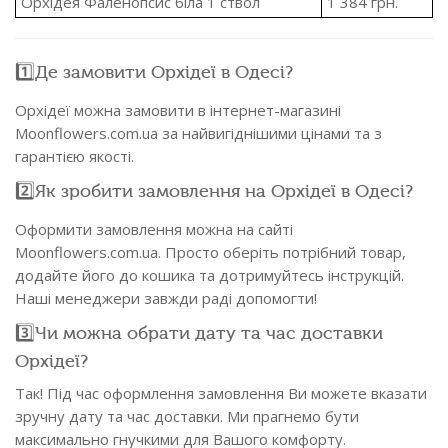
Орхідея Фаленопсис біла 1 ствол
1 384
грн.
1️⃣Де замовити Орхідеї в Одесі?
Орхідеї можна замовити в інтернет-магазині
Moonflowers.com.ua за найвигіднішими цінами та з
гарантією якості.
2️⃣Як зробити замовлення на Орхідеї в Одесі?
Оформити замовлення можна на сайті
Moonflowers.com.ua. Просто оберіть потрібний товар,
додайте його до кошика та дотримуйтесь інструкцій.
Наші менеджери завжди раді допомогти!
3️⃣Чи можна обрати дату та час доставки
Орхідеї?
Так! Під час оформлення замовлення Ви можете вказати
зручну дату та час доставки. Ми прагнемо бути
максимально гнучкими для Вашого комфорту.