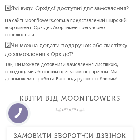
4️⃣Які види Орхідеї доступні для замовлення?
На сайті Moonflowers.com.ua представлений широкий
асортимент: Орхідеї. Асортимент регулярно
оновлюється.
5️⃣Чи можна додати подарунок або листівку
до замовлення з Орхідеї?
Так, Ви можете доповнити замовлення листівкою,
солодощами або іншим приємним сюрпризом. Ми
допоможемо зробити Ваш подарунок особливим!
КВІТИ ВІД MOONFLOWERS
ЗАМОВИТИ ЗВОРОТНІЙ ДЗВІНОК