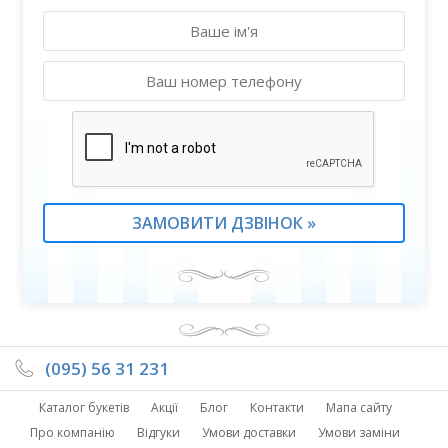
(095) 56 31 231
Каталог букетів
Акції
Блог
Контакти
Мапа сайту
Про компанію
Відгуки
Умови доставки
Умови заміни