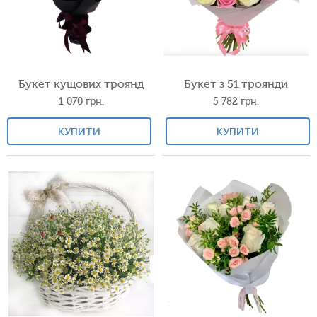
Букет кущових троянд
Букет з 51 троянди
1 070
грн.
5 782
грн.
КУПИТИ
КУПИТИ