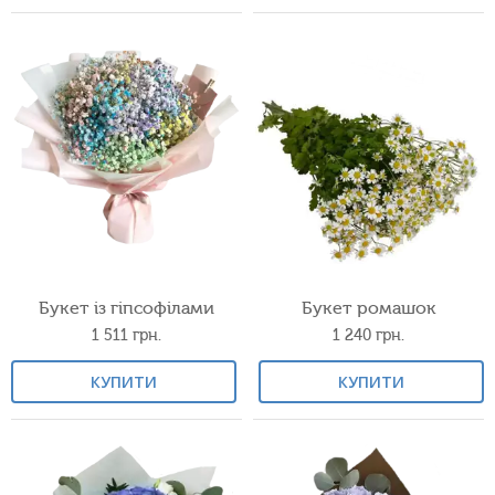
Букет із гіпсофілами
Букет ромашок
1 511
грн.
1 240
грн.
КУПИТИ
КУПИТИ