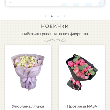
НОВИНКИ
Найсвіжіші рішення наших флористів
Улюблена лялька
Програма NASA