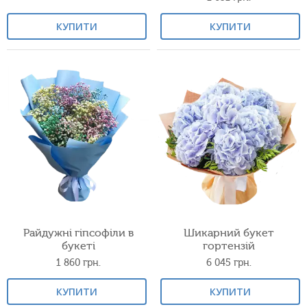
КУПИТИ
КУПИТИ
Райдужні гіпсофіли в
Шикарний букет
букеті
гортензій
1 860
грн.
6 045
грн.
КУПИТИ
КУПИТИ