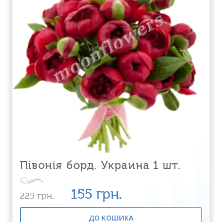
Півонія борд. Украина 1 шт.
155
грн.
225
грн.
ДО КОШИКА