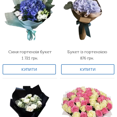
Синя гортензія букет
Букет із гортензією
1 721
грн.
876
грн.
КУПИТИ
КУПИТИ