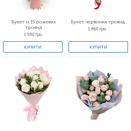
Букет із 15 рожевих
Букет червоних троянд
троянд
1 860
грн.
1 930
грн.
КУПИТИ
КУПИТИ