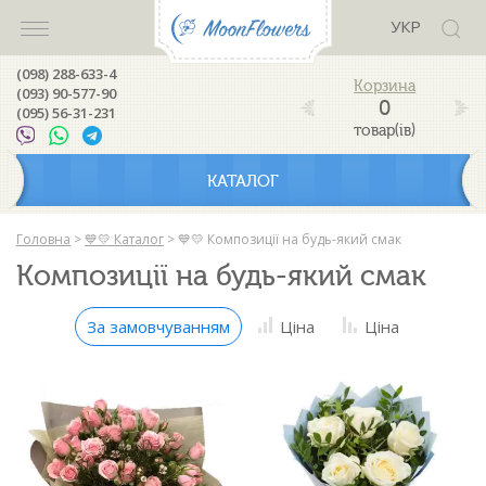
УКР
(098) 288-633-4
(093) 90-577-90
0
(095) 56-31-231
товар(ів)
КАТАЛОГ
Головна
>
💙💛 Каталог
>
💙💛 Композиції на будь-який смак
Композиції на будь-який смак
За замовчуванням
Ціна
Ціна