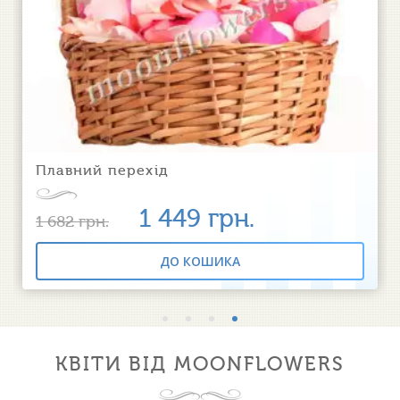
Плавний перехід
1 449
грн.
1 682
грн.
ДО КОШИКА
КВІТИ ВІД MOONFLOWERS