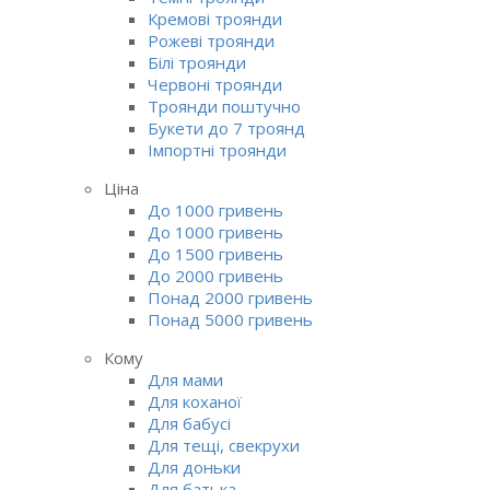
Кремові троянди
Рожеві троянди
Білі троянди
Червоні троянди
Троянди поштучно
Букети до 7 троянд
Імпортні троянди
Ціна
До 1000 гривень
До 1000 гривень
До 1500 гривень
До 2000 гривень
Понад 2000 гривень
Понад 5000 гривень
Кому
Для мами
Для коханої
Для бабусі
Для тещі, свекрухи
Для доньки
Для батька