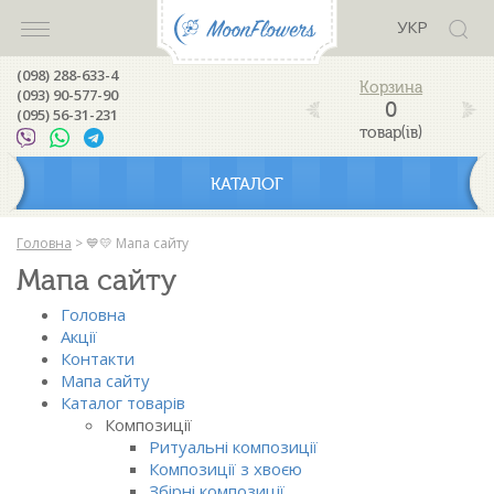
УКР
(098) 288-633-4
(093) 90-577-90
0
(095) 56-31-231
товар(ів)
КАТАЛОГ
Головна
>
💙💛 Мапа сайту
Мапа сайту
Головна
Акції
Контакти
Мапа сайту
Каталог товарів
Композиції
Ритуальні композиції
Композиції з хвоєю
Збірні композиції