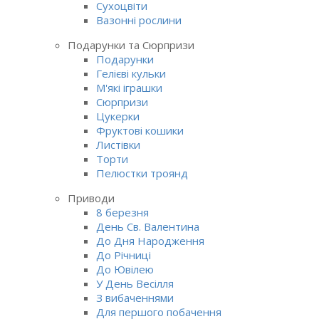
Сухоцвіти
Вазонні рослини
Подарунки та Сюрпризи
Подарунки
Гелієві кульки
М'які іграшки
Сюрпризи
Цукерки
Фруктові кошики
Листівки
Торти
Пелюстки троянд
Приводи
8 березня
День Св. Валентина
До Дня Народження
До Річниці
До Ювілею
У День Весілля
З вибаченнями
Для першого побачення