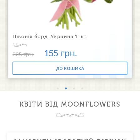
Півонія борд. Украина 1 шт.
155
грн.
225
грн.
ДО КОШИКА
КВІТИ ВІД MOONFLOWERS