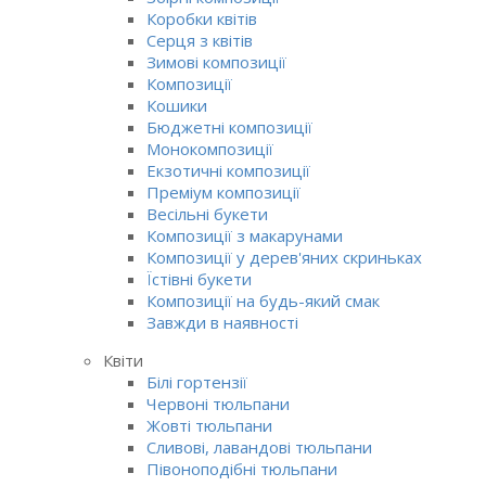
Коробки квітів
Серця з квітів
Зимові композиції
Композиції
Кошики
Бюджетні композиції
Монокомпозиції
Екзотичні композиції
Преміум композиції
Весільні букети
Композиції з макарунами
Композиції у дерев'яних скриньках
Їстівні букети
Композиції на будь-який смак
Завжди в наявності
Квіти
Білі гортензії
Червоні тюльпани
Жовті тюльпани
Сливові, лавандові тюльпани
Півоноподібні тюльпани