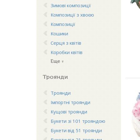
Зимові композиції
Композиції з хвоєю
Композиції
Кошики
Серця з квітів
Коробки квітів
Еще
Троянди
Троянди
Імпортні троянди
Кущові троянди
Букети зі 101 трояндою
Букети від 51 троянди
Букети від 21 троянди