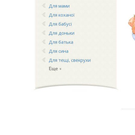
Для мами
Для коханої
Для бабусі
Для доньки
Для батька
Для сина
Для тещі, свекрухи
Еще