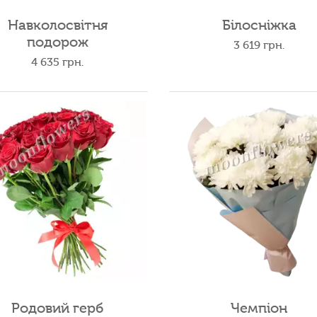
Навколосвітня
Білосніжка
подорож
3 619
грн.
4 635
грн.
Родовий герб
Чемпіон