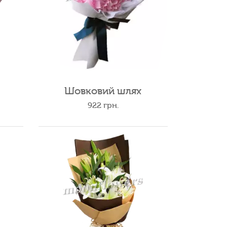
Шовковий шлях
922
грн.