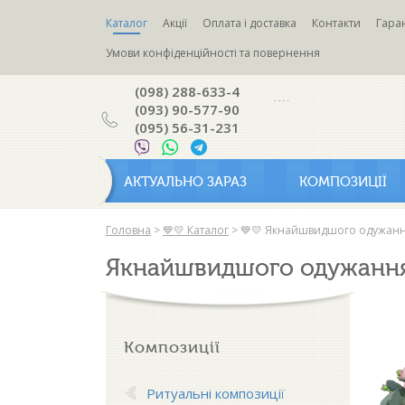
Каталог
Акції
Оплата і доставка
Контакти
Гаран
Умови конфіденційності та повернення
(098) 288-633-4
(093) 90-577-90
(095) 56-31-231
АКТУАЛЬНО ЗАРАЗ
КОМПОЗИЦІЇ
Головна
>
💙💛 Каталог
>
💙💛 Якнайшвидшого одужанн
Якнайшвидшого одужання
Композиції
Ритуальні композиції