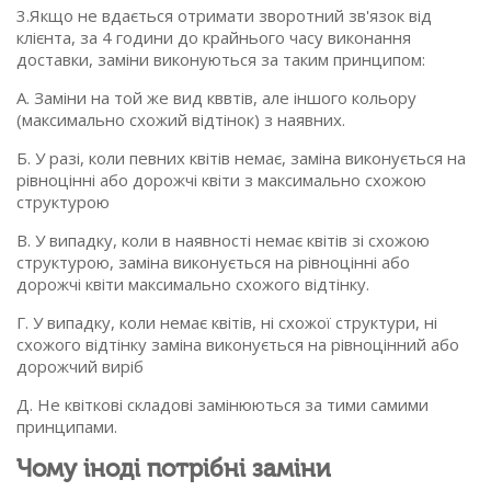
3.Якщо не вдається отримати зворотний зв'язок від
клієнта, за 4 години до крайнього часу виконання
доставки, заміни виконуються за таким принципом:
А. Заміни на той же вид кввтів, але іншого кольору
(максимально схожий відтінок) з наявних.
Б. У разі, коли певних квітів немає, заміна виконується на
рівноцінні або дорожчі квіти з максимально схожою
структурою
В. У випадку, коли в наявності немає квітів зі схожою
структурою, заміна виконується на рівноцінні або
дорожчі квіти максимально схожого відтінку.
Г. У випадку, коли немає квітів, ні схожої структури, ні
схожого відтінку заміна виконується на рівноцінний або
дорожчий виріб
Д. Не квіткові складові замінюються за тими самими
принципами.
Чому іноді потрібні заміни