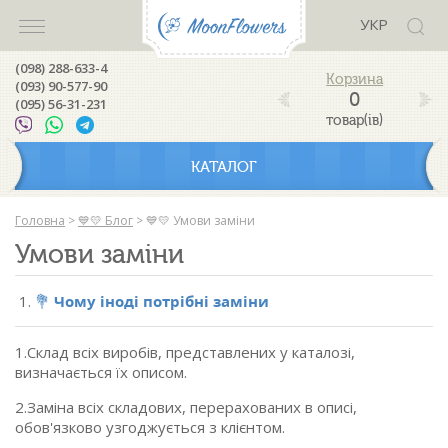
УКР
(098) 288-633-4
(093) 90-577-90
0
(095) 56-31-231
товар(ів)
КАТАЛОГ
Головна
>
💙💛 Блог
>
💙💛 Умови заміни
Умови заміни
💐
Чому іноді потрібні заміни
1.Склад всіх виробів, представлених у каталозі,
визначається їх описом.
2.Заміна всіх складових, перерахованих в описі,
обов'язково узгоджується з клієнтом.