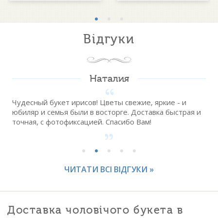
Відгуки
Наталия
Чудесный букет ирисов! Цветы свежие, яркие - и
юбиляр и семья были в восторге. Доставка быстрая и
точная, с фотофиксацией. Спасибо Вам!
ЧИТАТИ ВСІ ВІДГУКИ »
Доставка чоловічого букета в