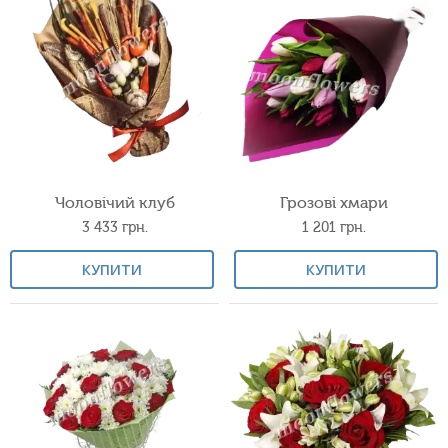
Чоловічий клуб
Грозові хмари
3 433
грн.
1 201
грн.
КУПИТИ
КУПИТИ