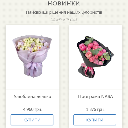
НОВИНКИ
Найсвіжіші рішення наших флористів
Улюблена лялька
Програма NASA
4 960
грн.
1 876
грн.
КУПИТИ
КУПИТИ