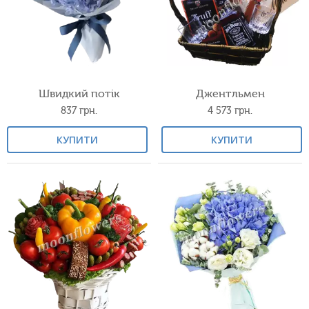
Швидкий потік
Джентльмен
837
грн.
4 573
грн.
КУПИТИ
КУПИТИ