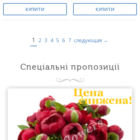
КУПИТИ
КУПИТИ
1
2
3
4
5
6
7
следующая →
Спеціальні пропозиції