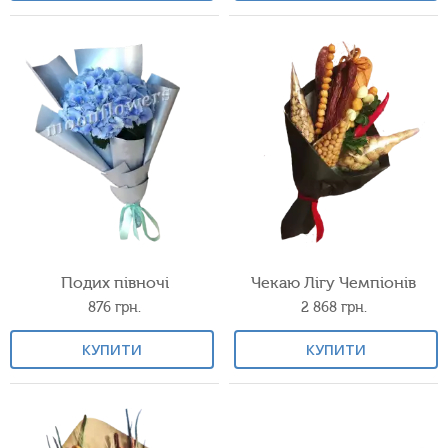
Подих півночі
Чекаю Лігу Чемпіонів
876
грн.
2 868
грн.
КУПИТИ
КУПИТИ