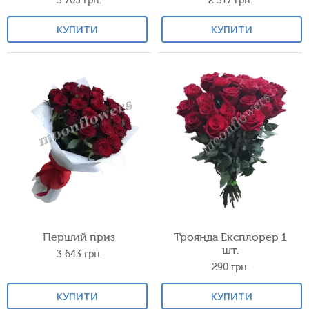
3 705
грн.
2 317
грн.
КУПИТИ
КУПИТИ
Перший приз
Троянда Експлорер 1
шт.
3 643
грн.
290
грн.
КУПИТИ
КУПИТИ