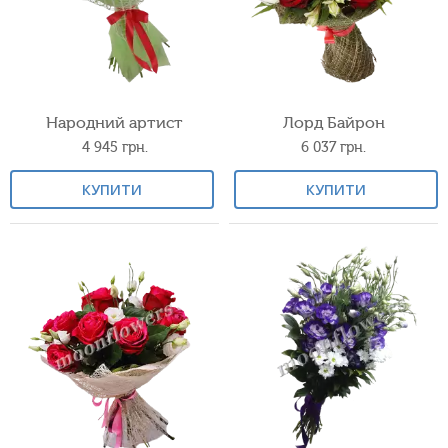
Народний артист
Лорд Байрон
4 945
грн.
6 037
грн.
КУПИТИ
КУПИТИ