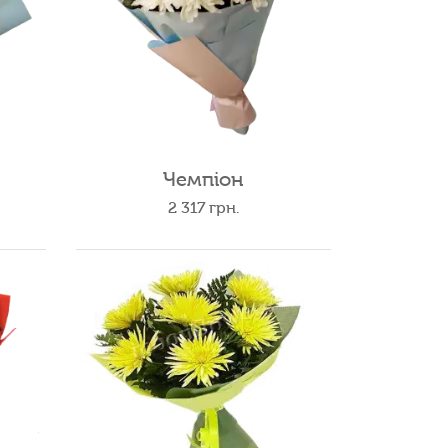
Чемпіон
2 317
грн.