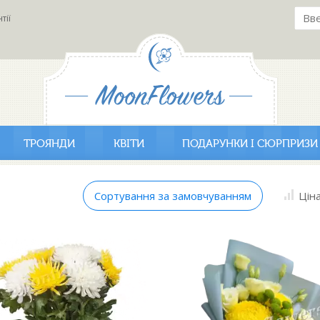
тії
ТРОЯНДИ
КВІТИ
ПОДАРУНКИ І СЮРПРИЗИ
Сортування за замовчуванням
Цін