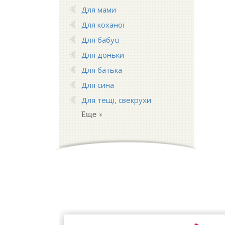
Для мами
Для коханої
Для бабусі
Для доньки
Для батька
Для сина
Для тещі, свекрухи
Еще