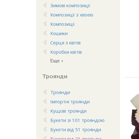
Зимові композиції
Композиції з хвоєю
Композиції
Кошики
Серця з квітів
Коробки квітів
Еще
Троянди
Троянди
Імпортні троянди
Кущові троянди
Букети зі 101 трояндою
Букети від 51 троянди
Букети від 21 троянди