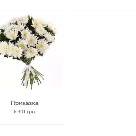
Приказка
6 301
грн.