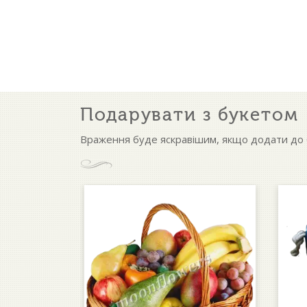
Подарувати з букетом
Враження буде яскравішим, якщо додати до б