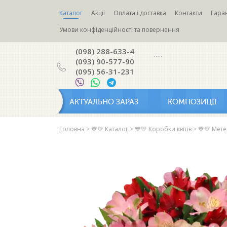
Каталог
Акції
Оплата і доставка
Контакти
Гаран
Умови конфіденційності та повернення
(098) 288-633-4
(093) 90-577-90
(095) 56-31-231
АКТУАЛЬНО ЗАРАЗ
КОМПОЗИЦІЇ
Головна
>
💙💛 Каталог
>
💙💛 Коробки квітів
>
💙💛 Мет