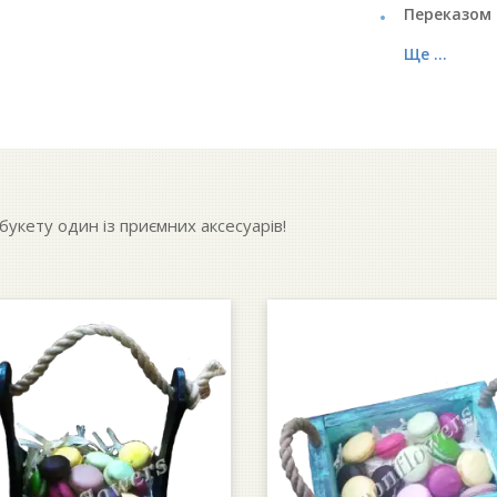
Переказом 
Ще ...
укету один із приємних аксесуарів!