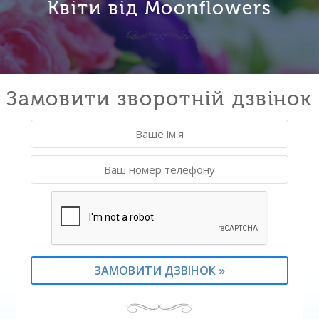
Квіти від Moonflowers
Замовити зворотній дзвінок