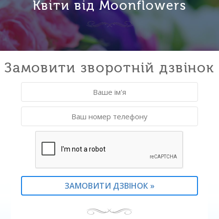
Квіти від Moonflowers
Замовити зворотній дзвінок