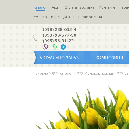
Каталог
Акції
Оплата і доставка
Контакти
Гаран
Умови конфіденційності та повернення
(098) 288-633-4
(093) 90-577-90
(095) 56-31-231
АКТУАЛЬНО ЗАРАЗ
КОМПОЗИЦІЇ
Головна
>
💙💛 Каталог
>
💙💛 Монокомпозиції
>
💙💛 Б