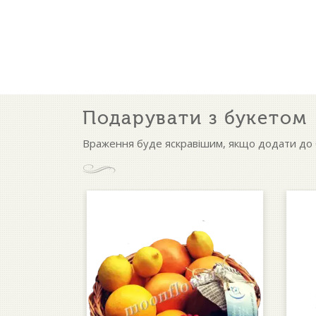
Подарувати з букетом
Враження буде яскравішим, якщо додати до б