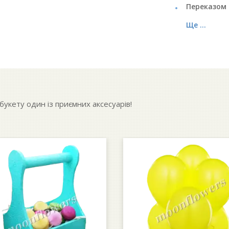
Переказом 
Ще ...
укету один із приємних аксесуарів!