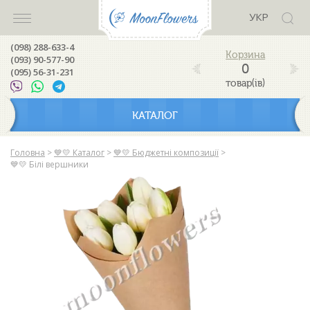
УКР
(098) 288-633-4
(093) 90-577-90
0
(095) 56-31-231
товар(ів)
КАТАЛОГ
Головна
>
💙💛 Каталог
>
💙💛 Бюджетні композиції
>
💙💛 Білі вершники