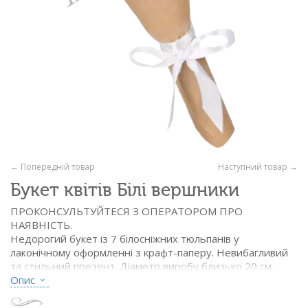
← Попередній товар
Наступний товар →
Букет квітів Білі вершники
ПРОКОНСУЛЬТУЙТЕСЯ З ОПЕРАТОРОМ ПРО
НАЯВНІСТЬ.
Недорогий букет із 7 білосніжних тюльпанів у
лаконічному оформленні з крафт-паперу. Невибагливий
та стильний презент. Діаметр виробу близько 20 см.
Опис
Склад:
- тюльпан білий - 7 шт.