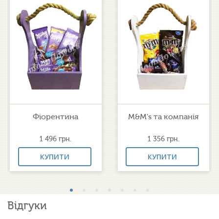
Фіорентина
M&M's та компанія
1 496
грн.
1 356
грн.
КУПИТИ
КУПИТИ
Відгуки