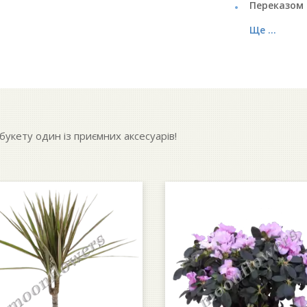
Переказом 
Ще ...
укету один із приємних аксесуарів!