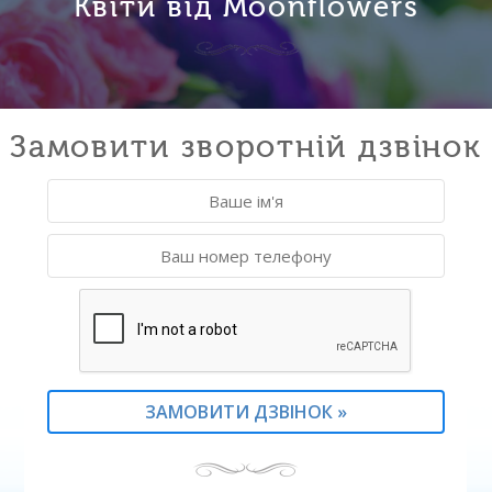
Квіти від Moonflowers
Замовити зворотній дзвінок