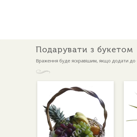
Подарувати з букетом
Враження буде яскравішим, якщо додати до б