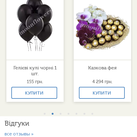
Гелієві кулі чорні 1
Казкова фея
шт.
155
грн.
4 294
грн.
КУПИТИ
КУПИТИ
Відгуки
все отзывы »