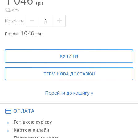
1 046
грн.
Кількість:
1046
Разом:
грн.
КУПИТИ
ТЕРМІНОВА ДОСТАВКА!
Перейти до кошику »
payment
ОПЛАТА
Готівкою кур'єру
Картою онлайн
Переказом на карту