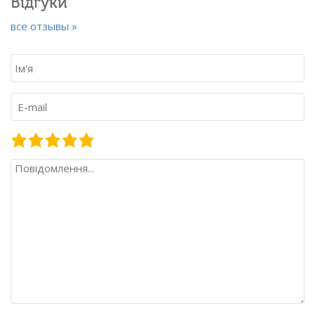
Відгуки
все отзывы »