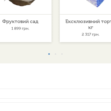
Фруктовий сад
Ексклюзивний торт
кг
1 899
грн.
2 317
грн.