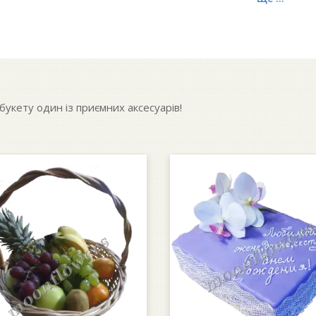
укету один із приємних аксесуарів!