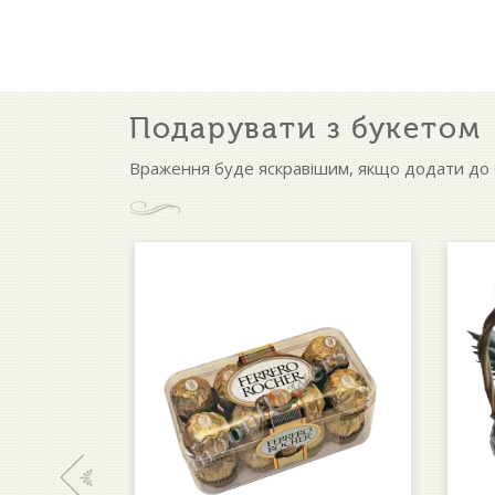
Подарувати з букетом
Враження буде яскравішим, якщо додати до б
‹