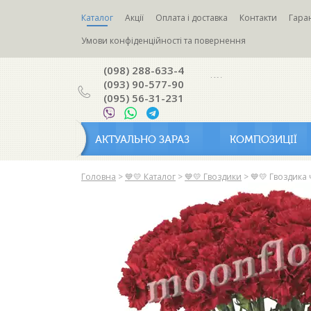
Каталог
Акції
Оплата і доставка
Контакти
Гаран
Умови конфіденційності та повернення
(098) 288-633-4
(093) 90-577-90
(095) 56-31-231
АКТУАЛЬНО ЗАРАЗ
КОМПОЗИЦІЇ
Головна
>
💙💛 Каталог
>
💙💛 Гвоздики
>
💙💛 Гвоздика 