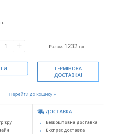
рн.
1232
Разом:
грн.
ИТИ
ТЕРМІНОВА
ДОСТАВКА!
Перейти до кошику »
ДОСТАВКА
ур'єру
Безкоштовна доставка
лайн
Експрес доставка