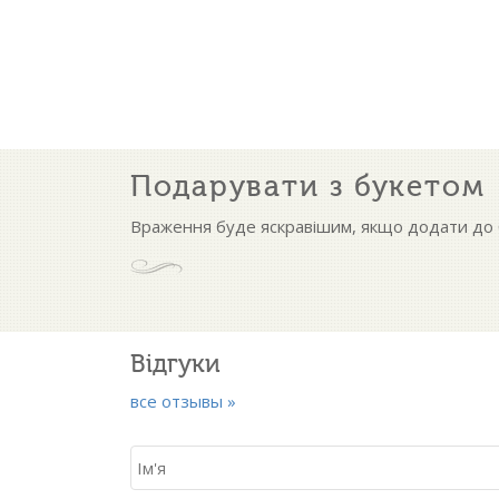
Подарувати з букетом
Враження буде яскравішим, якщо додати до б
Відгуки
все отзывы »