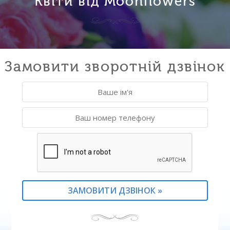
Квіти від Moonflowers
Замовити зворотній дзвінок