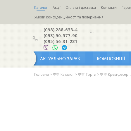
Каталог
Акції
Оплата і доставка
Контакти
Гаран
Умови конфіденційності та повернення
(098) 288-633-4
(093) 90-577-90
(095) 56-31-231
АКТУАЛЬНО ЗАРАЗ
КОМПОЗИЦІЇ
Головна
>
💙💛 Каталог
>
💙💛 Торти
>
💙💛 Крем-десер