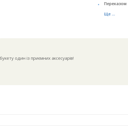
Переказом 
Ще ...
укету один із приємних аксесуарів!