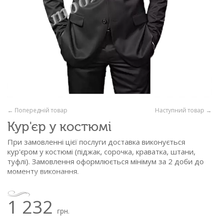
← Попередній товар
Наступний товар →
Кур'єр у костюмі
При замовленні цієї послуги доставка виконується
кур'єром у костюмі (піджак, сорочка, краватка, штани,
туфлі). Замовлення оформлюється мінімум за 2 доби до
моменту виконання.
1 232
грн.