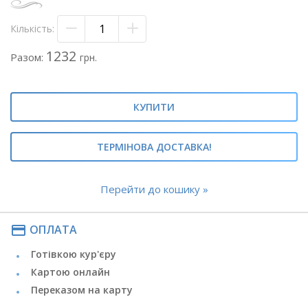
Кількість:
1232
Разом:
грн.
КУПИТИ
ТЕРМІНОВА ДОСТАВКА!
Перейти до кошику »
payment
ОПЛАТА
Готівкою кур'єру
Картою онлайн
Переказом на карту