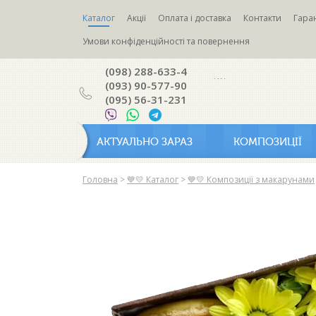
Каталог
Акції
Оплата і доставка
Контакти
Гаран
Умови конфіденційності та повернення
(098) 288-633-4
(093) 90-577-90
(095) 56-31-231
АКТУАЛЬНО ЗАРАЗ
КОМПОЗИЦІЇ
Головна
>
💙💛 Каталог
>
💙💛 Композиції з макарунами