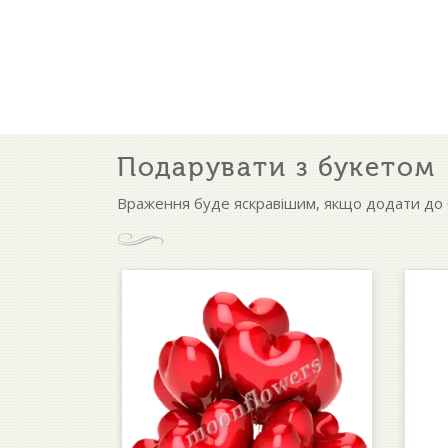
Подарувати з букетом
Враження буде яскравішим, якщо додати до б