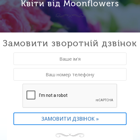
Квіти від Moonflowers
Замовити зворотній дзвінок