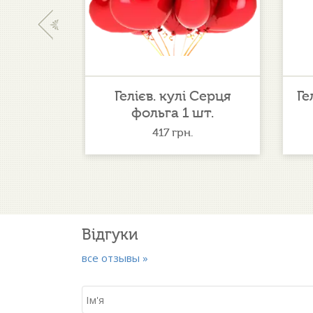
‹
кошик
Гелієв. кулі Серця
Ге
фольга 1 шт.
417
грн.
Відгуки
все отзывы »