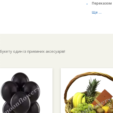
Переказом 
Ще ...
укету один із приємних аксесуарів!