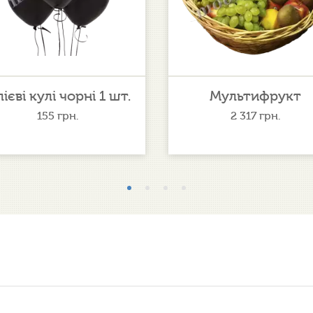
лієві кулі чорні 1 шт.
Мультифрукт
155
грн.
2 317
грн.