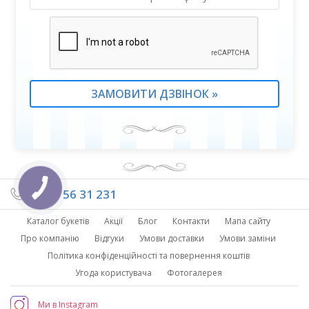
(095) 56 31 231
Каталог букетів
Акції
Блог
Контакти
Мапа сайту
Про компанію
Відгуки
Умови доставки
Умови заміни
Політика конфіденційності та повернення коштів
Угода користувача
Фотогалерея
Ми в Instagram