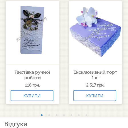
Листівка ручної
Ексклюзивний торт
роботи
1 кг
116
грн.
2 317
грн.
КУПИТИ
КУПИТИ
Відгуки